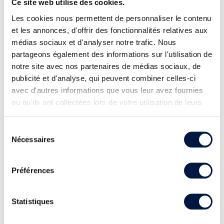
Ce site web utilise des cookies.
Les cookies nous permettent de personnaliser le contenu
et les annonces, d'offrir des fonctionnalités relatives aux
médias sociaux et d'analyser notre trafic. Nous
partageons également des informations sur l'utilisation de
notre site avec nos partenaires de médias sociaux, de
publicité et d'analyse, qui peuvent combiner celles-ci
avec d'autres informations que vous leur avez fournies
ou qu'ils ont collectées lors de votre utilisation de leurs
services.
Sélection
Nécessaires
du
consentement
Préférences
Statistiques