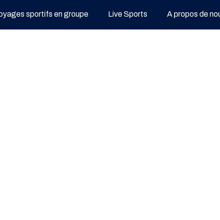
oyages sportifs en groupe
Live Sports
A propos de no