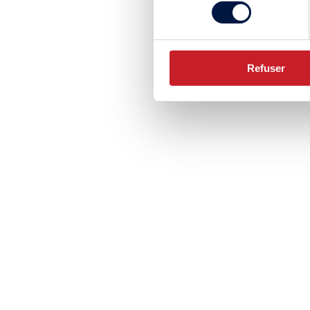
consentement
Refuser