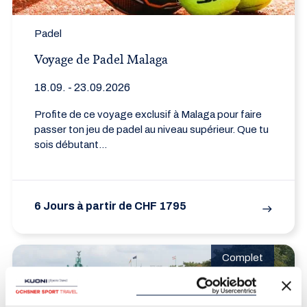
Padel
Voyage de Padel Malaga
18.09. - 23.09.2026
Profite de ce voyage exclusif à Malaga pour faire
passer ton jeu de padel au niveau supérieur. Que tu
sois débutant...
6 Jours à partir de CHF 1795
east
Complet