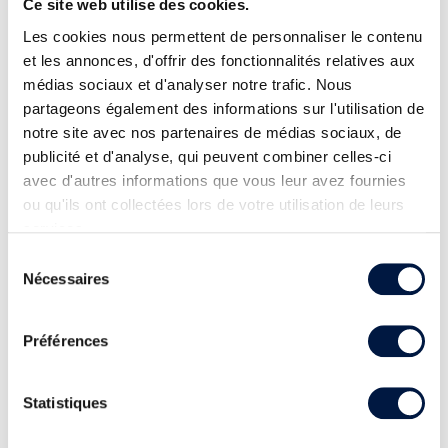
Ce site web utilise des cookies.
Les cookies nous permettent de personnaliser le contenu
et les annonces, d'offrir des fonctionnalités relatives aux
médias sociaux et d'analyser notre trafic. Nous
partageons également des informations sur l'utilisation de
notre site avec nos partenaires de médias sociaux, de
publicité et d'analyse, qui peuvent combiner celles-ci
avec d'autres informations que vous leur avez fournies
ou qu'ils ont collectées lors de votre utilisation de leurs
services.
Sélection
Nécessaires
du
consentement
Préférences
Statistiques