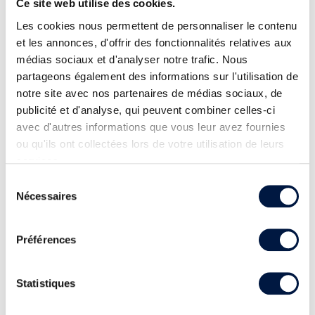
Ce site web utilise des cookies.
Les cookies nous permettent de personnaliser le contenu
et les annonces, d'offrir des fonctionnalités relatives aux
médias sociaux et d'analyser notre trafic. Nous
partageons également des informations sur l'utilisation de
notre site avec nos partenaires de médias sociaux, de
publicité et d'analyse, qui peuvent combiner celles-ci
avec d'autres informations que vous leur avez fournies
ou qu'ils ont collectées lors de votre utilisation de leurs
services.
Sélection
Nécessaires
du
consentement
Préférences
Statistiques