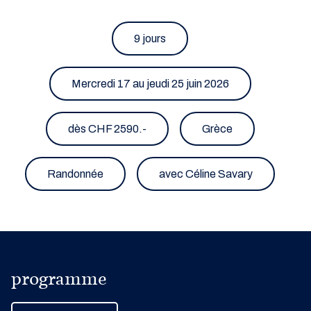
9 jours
Mercredi 17 au jeudi 25 juin 2026
dès CHF 2590.-
Grèce
Randonnée
avec Céline Savary
programme