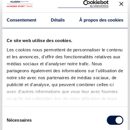
Consentement
Détails
À propos des cookies
Ce site web utilise des cookies.
Les cookies nous permettent de personnaliser le contenu
et les annonces, d'offrir des fonctionnalités relatives aux
médias sociaux et d'analyser notre trafic. Nous
partageons également des informations sur l'utilisation de
notre site avec nos partenaires de médias sociaux, de
publicité et d'analyse, qui peuvent combiner celles-ci
avec d'autres informations que vous leur avez fournies
ou qu'ils ont collectées lors de votre utilisation de leurs
services.
Sélection
Céline Savary
Nécessaires
du
Céline Savary, c'est une passionnée de sport
consentement