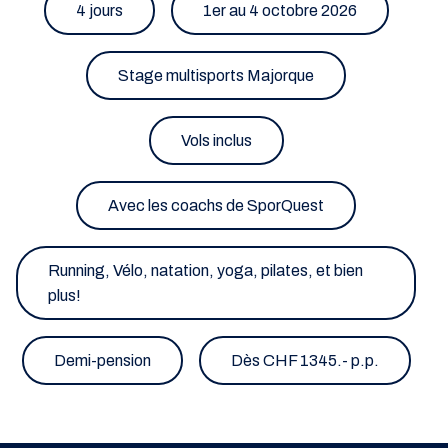
4 jours
1er au 4 octobre 2026
Stage multisports Majorque
Vols inclus
Avec les coachs de SporQuest
Running, Vélo, natation, yoga, pilates, et bien
plus!
Demi-pension
Dès CHF 1345.- p.p.