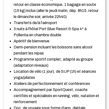
retour en classe économique, 1 bagage en soute
(15 kg) inclus (aller le jeudi matin, dép. 8h15, retour
le dimanche soir, arrivée 22h40)
Transferts de/à l'aéroport
3 nuits à l'hôtel Port Blue Resort & Spa 4* à
Pollentia en chambre double
Apéritif de bienvenue
Demi-pension incluant les boissons sans alcool
pendant les repas
Programme sportif complet, adapté au groupe
(adaptation niveaux)
Location de vélo (1 jour), de SUP (1h) et séances
yoga/pilates
Ateliers de perfectionnement et conférences
Accompagnement par SportQuest, coachs
certifiés et spécialisés en running, vélo, natation et
renforcement
Doc. de voyage sous forme d'app. digitale