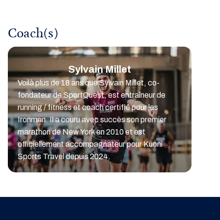
Coach(s)
Sylvain Millet
Voilà plus de 18 ans que Sylvain Millet, co-
fondateur de SportQuest, est entraîneur de
running / fitness et coach certifié pour les
Ironman. Il a couru avec succès son premier
marathon de New York en 2010 et est
officiellement accompagnateur pour Kuoni
Sports Travel depuis 2024.