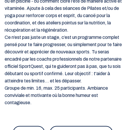
ou en piscine - ou comment clore l'été de manière active et
vitaminée. Ajoute à cela des séances de Pilates et/ou de
yoga pour renforcer corps et esprit, du canoë pour la
coordination, et des ateliers pointus sur la nutrition, la
récupération et la régénération.
Ce n’est pas juste un stage, c’est un programme complet
pensé pour te faire progresser, ou simplement pour te faire
découvrir et apprécier de nouveaux sports. Tu seras
encadré par les coachs professionnels de notre partenaire
officiel SportQuest, qui te guideront pas à pas, que tu sois
débutant ou sportif confirmé. Leur objectif : t'aider à
atteindre tes limites… et les dépasser.
Groupe de min. 16, max. 25 participants. Ambiance
conviviale et motivante où la bonne humeur est
contagieuse.