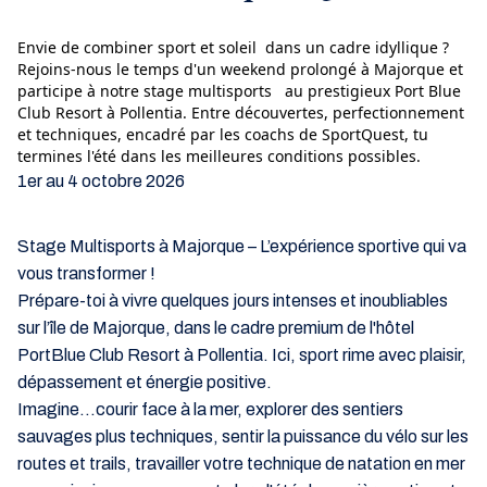
Envie de combiner sport et soleil dans un cadre idyllique ?
Rejoins-nous le temps d'un weekend prolongé à Majorque et
participe à notre stage multisports au prestigieux Port Blue
Club Resort à Pollentia. Entre découvertes, perfectionnement
et techniques, encadré par les coachs de SportQuest, tu
termines l'été dans les meilleures conditions possibles.
1er au 4 octobre 2026
Stage Multisports à Majorque – L’expérience sportive qui va
vous transformer !
Prépare-toi à vivre quelques jours intenses et inoubliables
sur l’île de Majorque, dans le cadre premium de l'hôtel
PortBlue Club Resort à Pollentia. Ici, sport rime avec plaisir,
dépassement et énergie positive.
Imagine...courir face à la mer, explorer des sentiers
sauvages plus techniques, sentir la puissance du vélo sur les
routes et trails, travailler votre technique de natation en mer