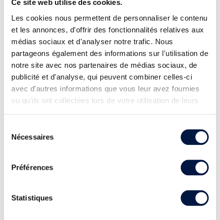
Ce site web utilise des cookies.
Les cookies nous permettent de personnaliser le contenu
et les annonces, d'offrir des fonctionnalités relatives aux
médias sociaux et d'analyser notre trafic. Nous
partageons également des informations sur l'utilisation de
notre site avec nos partenaires de médias sociaux, de
publicité et d'analyse, qui peuvent combiner celles-ci
avec d'autres informations que vous leur avez fournies
ou qu'ils ont collectées lors de votre utilisation de leurs
services.
Sélection
Nécessaires
du
consentement
Préférences
Statistiques