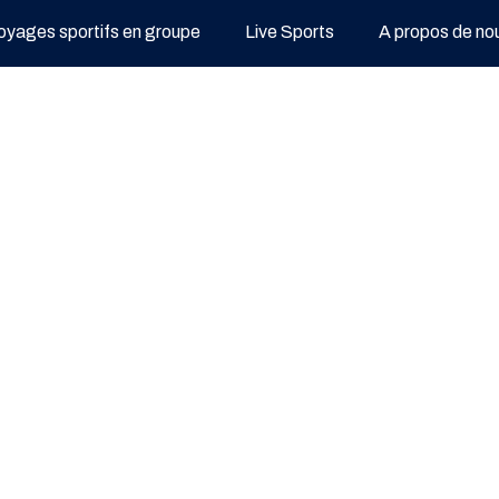
oyages sportifs en groupe
Live Sports
A propos de no