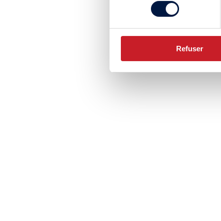
consentement
Refuser