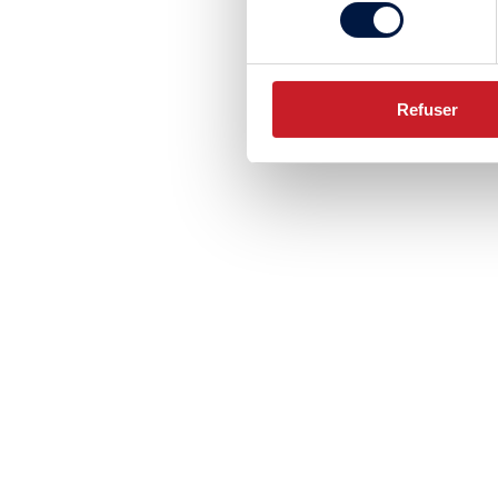
consentement
Refuser