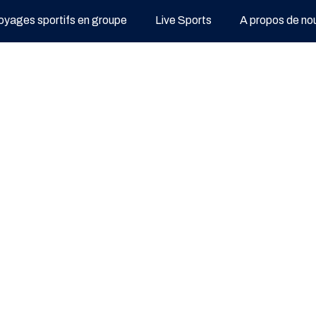
oyages sportifs en groupe
Live Sports
A propos de no