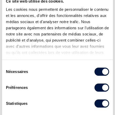
Ce site web utilise des cookies.
Les cookies nous permettent de personnaliser le contenu
et les annonces, d'offrir des fonctionnalités relatives aux
médias sociaux et d'analyser notre trafic. Nous
partageons également des informations sur l'utilisation de
notre site avec nos partenaires de médias sociaux, de
publicité et d'analyse, qui peuvent combiner celles-ci
avec d'autres informations que vous leur avez fournies
ou qu'ils ont collectées lors de votre utilisation de leurs
services.
Sélection
Nécessaires
du
consentement
Préférences
Statistiques