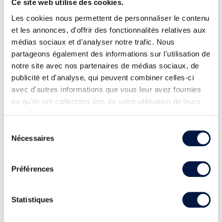
Ce site web utilise des cookies.
Les cookies nous permettent de personnaliser le contenu
et les annonces, d'offrir des fonctionnalités relatives aux
médias sociaux et d'analyser notre trafic. Nous
partageons également des informations sur l'utilisation de
notre site avec nos partenaires de médias sociaux, de
publicité et d'analyse, qui peuvent combiner celles-ci
avec d'autres informations que vous leur avez fournies
ou qu'ils ont collectées lors de votre utilisation de leurs
services.
Sélection
Nécessaires
du
consentement
Préférences
Statistiques