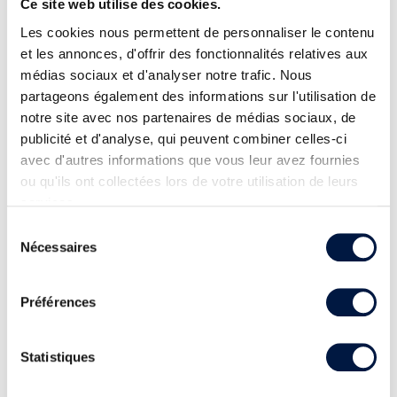
Ce site web utilise des cookies.
Les cookies nous permettent de personnaliser le contenu
et les annonces, d'offrir des fonctionnalités relatives aux
médias sociaux et d'analyser notre trafic. Nous
partageons également des informations sur l'utilisation de
notre site avec nos partenaires de médias sociaux, de
publicité et d'analyse, qui peuvent combiner celles-ci
avec d'autres informations que vous leur avez fournies
ou qu'ils ont collectées lors de votre utilisation de leurs
services.
Sélection
Nécessaires
du
consentement
Préférences
Statistiques