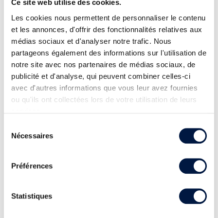
Ce site web utilise des cookies.
Les cookies nous permettent de personnaliser le contenu
et les annonces, d'offrir des fonctionnalités relatives aux
médias sociaux et d'analyser notre trafic. Nous
partageons également des informations sur l'utilisation de
notre site avec nos partenaires de médias sociaux, de
publicité et d'analyse, qui peuvent combiner celles-ci
avec d'autres informations que vous leur avez fournies
ou qu'ils ont collectées lors de votre utilisation de leurs
services.
Sélection
Nécessaires
du
consentement
Préférences
Statistiques