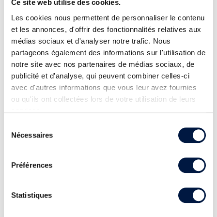
Ce site web utilise des cookies.
Les cookies nous permettent de personnaliser le contenu
et les annonces, d'offrir des fonctionnalités relatives aux
médias sociaux et d'analyser notre trafic. Nous
partageons également des informations sur l'utilisation de
notre site avec nos partenaires de médias sociaux, de
publicité et d'analyse, qui peuvent combiner celles-ci
avec d'autres informations que vous leur avez fournies
ou qu'ils ont collectées lors de votre utilisation de leurs
services.
Sélection
Nécessaires
du
consentement
Préférences
Statistiques