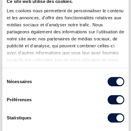
Ce site web utilise des cookies.
Les cookies nous permettent de personnaliser le contenu
et les annonces, d'offrir des fonctionnalités relatives aux
médias sociaux et d'analyser notre trafic. Nous
partageons également des informations sur l'utilisation de
notre site avec nos partenaires de médias sociaux, de
publicité et d'analyse, qui peuvent combiner celles-ci
avec d'autres informations que vous leur avez fournies
ou qu'ils ont collectées lors de votre utilisation de leurs
services.
Sélection
Nécessaires
du
consentement
Préférences
Statistiques