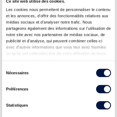
Ce site web utilise des cookies.
Les cookies nous permettent de personnaliser le contenu
et les annonces, d'offrir des fonctionnalités relatives aux
médias sociaux et d'analyser notre trafic. Nous
partageons également des informations sur l'utilisation de
notre site avec nos partenaires de médias sociaux, de
publicité et d'analyse, qui peuvent combiner celles-ci
avec d'autres informations que vous leur avez fournies
ou qu'ils ont collectées lors de votre utilisation de leurs
services.
Sélection
Nécessaires
du
consentement
Préférences
Statistiques