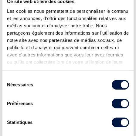
Ce site web utilise des cookies.
Les cookies nous permettent de personnaliser le contenu
et les annonces, d'offrir des fonctionnalités relatives aux
médias sociaux et d'analyser notre trafic. Nous
partageons également des informations sur l'utilisation de
notre site avec nos partenaires de médias sociaux, de
publicité et d'analyse, qui peuvent combiner celles-ci
avec d'autres informations que vous leur avez fournies
ou qu'ils ont collectées lors de votre utilisation de leurs
services.
Sélection
Nécessaires
du
consentement
Préférences
Statistiques