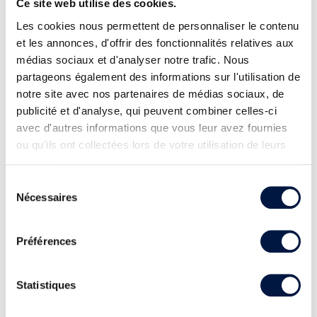
Ce site web utilise des cookies.
Les cookies nous permettent de personnaliser le contenu
et les annonces, d'offrir des fonctionnalités relatives aux
médias sociaux et d'analyser notre trafic. Nous
partageons également des informations sur l'utilisation de
notre site avec nos partenaires de médias sociaux, de
publicité et d'analyse, qui peuvent combiner celles-ci
avec d'autres informations que vous leur avez fournies
ou qu'ils ont collectées lors de votre utilisation de leurs
services.
Sélection
Nécessaires
du
consentement
Préférences
Statistiques