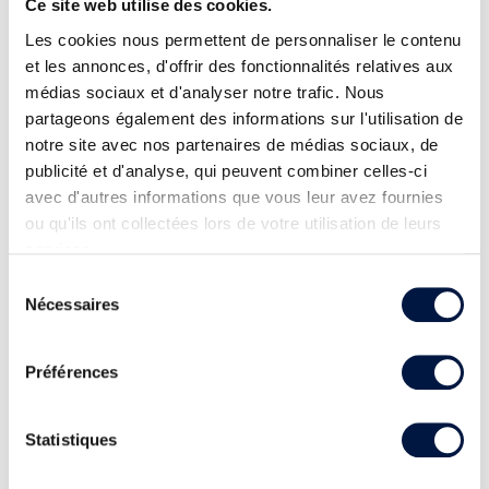
Ce site web utilise des cookies.
Les cookies nous permettent de personnaliser le contenu
et les annonces, d'offrir des fonctionnalités relatives aux
médias sociaux et d'analyser notre trafic. Nous
partageons également des informations sur l'utilisation de
notre site avec nos partenaires de médias sociaux, de
publicité et d'analyse, qui peuvent combiner celles-ci
avec d'autres informations que vous leur avez fournies
ou qu'ils ont collectées lors de votre utilisation de leurs
services.
Sélection
Nécessaires
du
consentement
Préférences
Statistiques