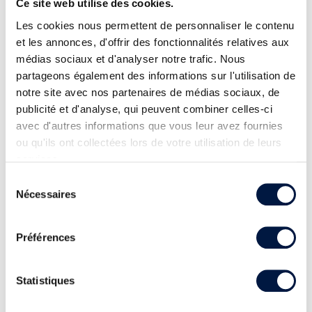
Ce site web utilise des cookies.
Les cookies nous permettent de personnaliser le contenu
et les annonces, d'offrir des fonctionnalités relatives aux
médias sociaux et d'analyser notre trafic. Nous
partageons également des informations sur l'utilisation de
notre site avec nos partenaires de médias sociaux, de
publicité et d'analyse, qui peuvent combiner celles-ci
avec d'autres informations que vous leur avez fournies
ou qu'ils ont collectées lors de votre utilisation de leurs
services.
Sélection
Nécessaires
du
consentement
Préférences
Statistiques