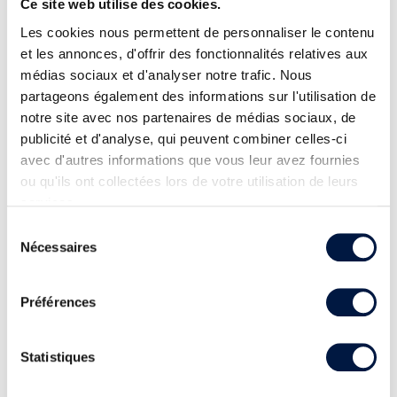
Ce site web utilise des cookies.
Les cookies nous permettent de personnaliser le contenu
et les annonces, d'offrir des fonctionnalités relatives aux
médias sociaux et d'analyser notre trafic. Nous
partageons également des informations sur l'utilisation de
notre site avec nos partenaires de médias sociaux, de
publicité et d'analyse, qui peuvent combiner celles-ci
avec d'autres informations que vous leur avez fournies
ou qu'ils ont collectées lors de votre utilisation de leurs
services.
Sélection
Nécessaires
du
consentement
Préférences
Statistiques