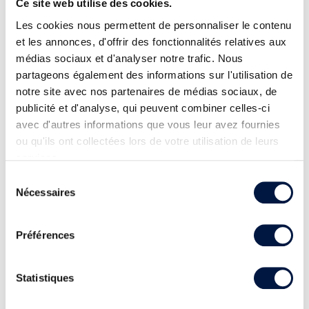
Ce site web utilise des cookies.
Les cookies nous permettent de personnaliser le contenu
et les annonces, d'offrir des fonctionnalités relatives aux
médias sociaux et d'analyser notre trafic. Nous
partageons également des informations sur l'utilisation de
notre site avec nos partenaires de médias sociaux, de
publicité et d'analyse, qui peuvent combiner celles-ci
avec d'autres informations que vous leur avez fournies
ou qu'ils ont collectées lors de votre utilisation de leurs
services.
Sélection
Nécessaires
du
consentement
Préférences
Statistiques