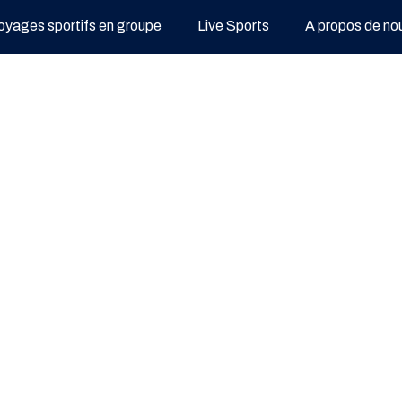
oyages sportifs en groupe
Live Sports
A propos de no