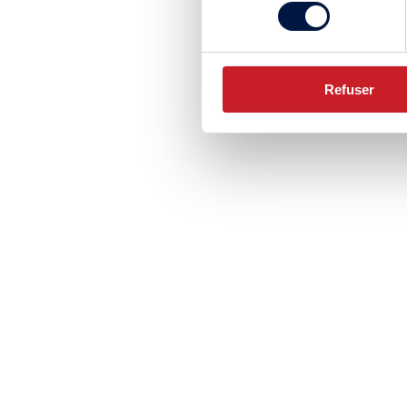
consentement
Refuser