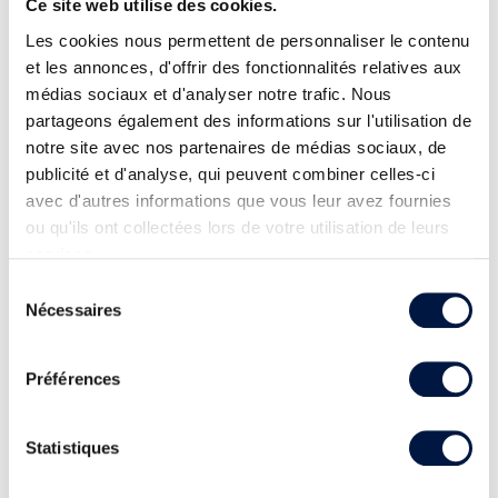
Ce site web utilise des cookies.
Les cookies nous permettent de personnaliser le contenu
et les annonces, d'offrir des fonctionnalités relatives aux
médias sociaux et d'analyser notre trafic. Nous
partageons également des informations sur l'utilisation de
notre site avec nos partenaires de médias sociaux, de
publicité et d'analyse, qui peuvent combiner celles-ci
avec d'autres informations que vous leur avez fournies
ou qu'ils ont collectées lors de votre utilisation de leurs
services.
Sélection
Nécessaires
du
consentement
Préférences
Statistiques