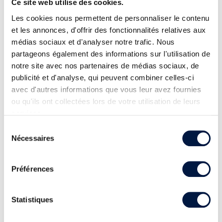
Ce site web utilise des cookies.
Les cookies nous permettent de personnaliser le contenu
et les annonces, d'offrir des fonctionnalités relatives aux
médias sociaux et d'analyser notre trafic. Nous
partageons également des informations sur l'utilisation de
notre site avec nos partenaires de médias sociaux, de
publicité et d'analyse, qui peuvent combiner celles-ci
avec d'autres informations que vous leur avez fournies
ou qu'ils ont collectées lors de votre utilisation de leurs
services.
Sélection
Nécessaires
du
consentement
Préférences
Statistiques